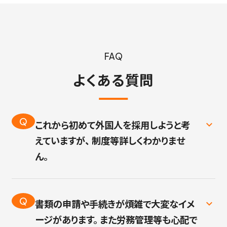
FAQ
よくある質問
Q
これから初めて外国人を採用しようと考
えていますが、 制度等詳しくわかりませ
ん。
A
現在もこれから外国人採用を検討している企
業様から多数お問い合わせをいただいており
Q
書類の申請や手続きが煩雑で大変なイメ
ます。
ージがあります。 また労務管理等も心配で