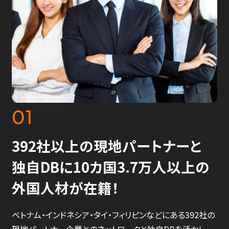
01
392社以上の現地パートナーと
独自DBに10カ国3.7万人以上の
外国人材が在籍！
ベトナム・インドネシア・タイ・フィリピンなどにある392社の