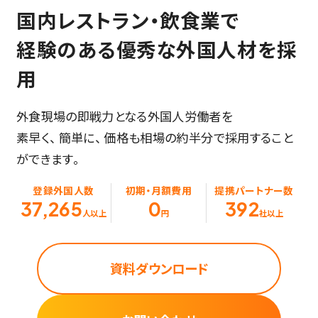
国内レストラン・飲食業で
経験のある優秀な外国人材を採
用
外食現場の即戦力となる外国人労働者を
素早く、 簡単に、 価格も相場の約半分で採用すること
ができます。
登録外国人数
初期・月額費用
提携パートナー数
37,265
0
392
人以上
円
社以上
資料ダウンロード