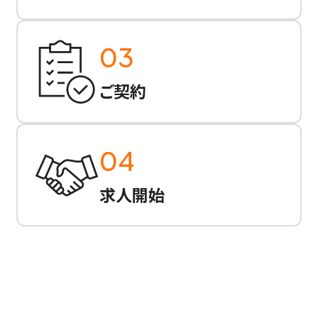
03
ご契約
04
求人開始