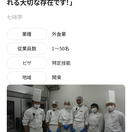
れる大切な存在です！」
七味亭
業種
外食業
従業員数
1〜50名
ビザ
特定技能
地域
関東