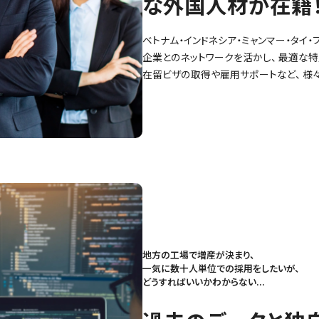
な外国人材が在籍
ベトナム・インドネシア・ミャンマー・タイ
企業とのネットワークを活かし、 最適な特
在留ビザの取得や雇用サポートなど、 様
地方の工場で増産が決まり、
一気に数十人単位での採用をしたいが、
どうすればいいかわからない...