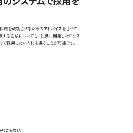
自のシステムで採用を
採用を成功させるためのアドバイスをさせて
戦する面談についても、 独自に開発したITシス
だけで採用したい人材を選ぶことが可能です。
わからない...