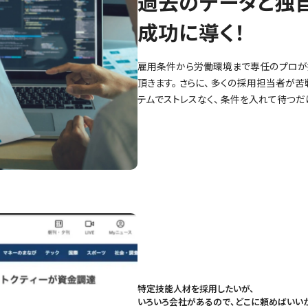
過去のデータと独
成功に導く！
雇用条件から労働環境まで専任のプロが
頂きます。 さらに、 多くの採用担当者が苦
テムでストレスなく、 条件を入れて待つ
特定技能人材を採用したいが、
いろいろ会社があるので、どこに頼めばいいか