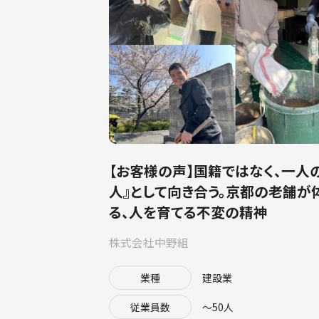
【お客様の声】国籍ではなく、一人
人』として向き合う。京都の老舗が
る、人を育てる不変の精神
株式会社中野組
業種
建設業
従業員数
〜50人