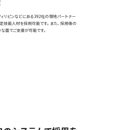
！
・フィリピンなどにある392社の現地パートナー
定技能人材を採用可能です。 また、 採用後の
々な面でご支援が可能です。