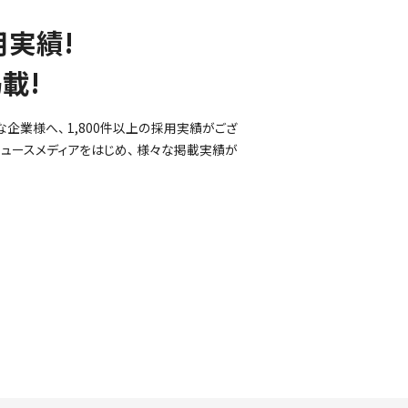
用実績!
載!
な企業様へ、 1,800件以上の採用実績がござ
ニュースメディアをはじめ、 様々な掲載実績が