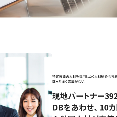
特定技能の人材を採用したく人材紹介会社を
数ヶ月全く応募がない...
現地パートナー39
DBをあわせ、 10