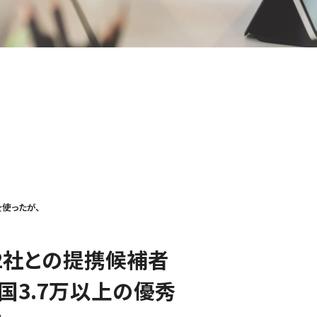
使ったが、
2社との提携候補者
カ国3.7万以上の優秀