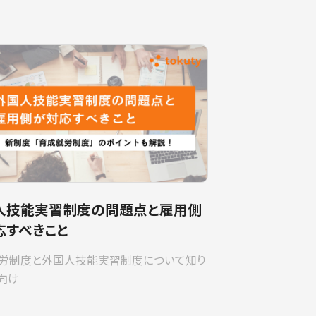
人技能実習制度の問題点と雇用側
応すべきこと
労制度と外国人技能実習制度について知り
向け