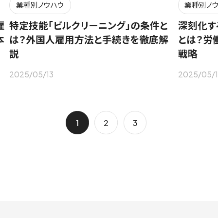
業種別ノウハウ
業種別ノ
雇
特定技能「ビルクリーニング」の条件と
深刻化す
本
は？外国人雇用方法と手続きを徹底解
とは？労
説
戦略
2025/05/13
2025/05/1
1
2
3