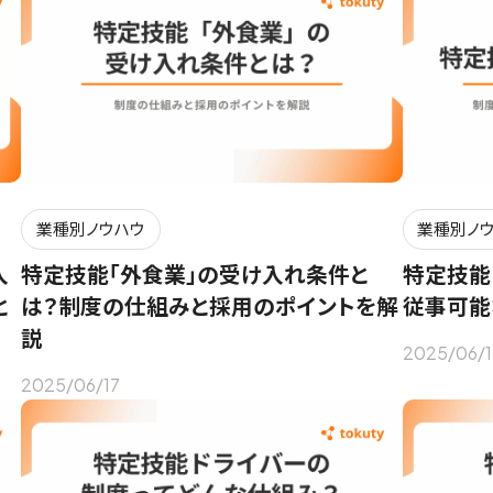
業種別ノウハウ
業種別ノ
入
特定技能「外食業」の受け入れ条件と
特定技能
と
は？制度の仕組みと採用のポイントを解
従事可能
説
2025/06/1
2025/06/17