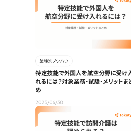
業種別ノウハウ
特定技能で外国人を航空分野に受け
れるには？対象業務・試験・メリットま
め
2025/06/30