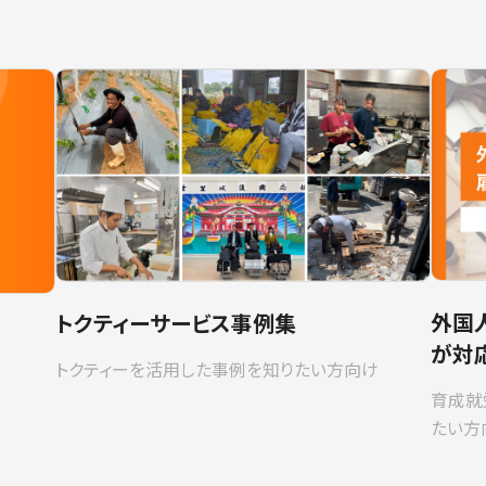
外国
トクティーサービス事例集
が対
トクティーを活用した事例を知りたい方向け
育成就
たい方