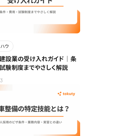
ウハウ
建設業の受け入れガイド｜条
・試験制度までやさしく解説
3