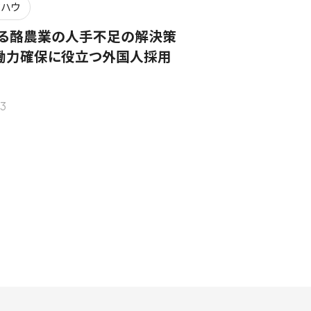
ウハウ
る酪農業の人手不足の解決策
働力確保に役立つ外国人採用
3